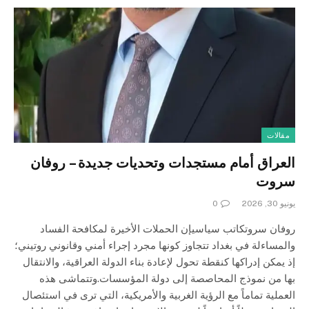
مقالات
العراق أمام مستجدات وتحديات جديدة – روفان
سروت
يونيو 30, 2026
0
روفان سروتكاتب سياسيإن الحملات الأخيرة لمكافحة الفساد
والمساءلة في بغداد تتجاوز كونها مجرد إجراء أمني وقانوني روتيني؛
إذ يمكن إدراكها كنقطة تحول لإعادة بناء الدولة العراقية، والانتقال
بها من نموذج المحاصصة إلى دولة المؤسسات.وتتماشى هذه
العملية تماماً مع الرؤية الغربية والأمريكية، التي ترى في استئصال