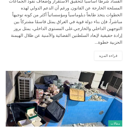
الفساد شرطاً أساسياً لتحقيق الاستقرار وإضعاف نفوذ الجماعات
المسلحة الخارجة عن القانون. ورغم أن الدعم الدولي لهذه
الخطوات يتخذ طابعاً دبلوماسياً ومؤسساتياً أكثر من كونه توجيهاً
مباشراً، فإن بناء دولة قوية في العراق يمثل قاسمًا مشتركاً بين
التوجهين الداخلي والخارجي.على المستوى الداخلي، يمثل بروز
إرادة حقيقية لإبعاد السلطتين القضائية والأمنية عن ظلال الهيمنة
الحزبية خطوة…
قراءة المزيد
مقالات