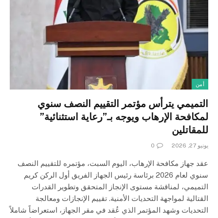
أمن
التميمي يترأس مؤتمر التقييم النصف سنوي
لمكافحة الإرهاب ويوجه بـ”رعاية استثنائية”
للمقاتلين
يونيو 27, 2026
0
عقد جهاز مكافحة الإرهاب، اليوم السبت، مؤتمره للتقييم النصف
سنوي لعام 2026 برئاسة رئيس الجهاز الفريق أول الركن كريم
التميمي، لمناقشة مستوى الإنجاز المتحقق وتطوير القدرات
القتالية لمواجهة التحديات الأمنية. تقييم الإنجازات ومعالجة
التحديات وشهد المؤتمر الذي عُقد في مقر الجهاز، استعراضاً شاملاً