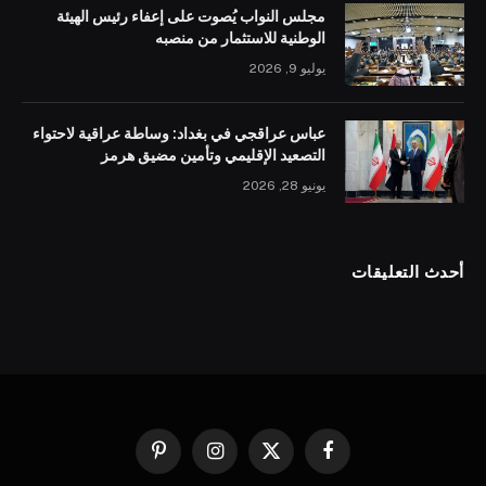
مجلس النواب يُصوت على إعفاء رئيس الهيئة
الوطنية للاستثمار من منصبه
يوليو 9, 2026
عباس عراقجي في بغداد: وساطة عراقية لاحتواء
التصعيد الإقليمي وتأمين مضيق هرمز
يونيو 28, 2026
أحدث التعليقات
فيسبوك
X
الانستغرام
بينتيريست
(Twitter)