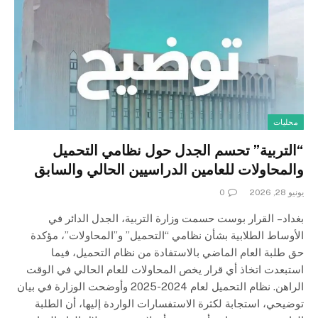
محليات
“التربية” تحسم الجدل حول نظامي التحميل
والمحاولات للعامين الدراسيين الحالي والسابق
يونيو 28, 2026
0
بغداد – القرار بوست حسمت وزارة التربية، الجدل الدائر في
الأوساط الطلابية بشأن نظامي “التحميل” و”المحاولات”، مؤكدة
حق طلبة العام الماضي بالاستفادة من نظام التحميل، فيما
استبعدت اتخاذ أي قرار يخص المحاولات للعام الحالي في الوقت
الراهن. نظام التحميل لعام 2024-2025 وأوضحت الوزارة في بيان
توضيحي، استجابة لكثرة الاستفسارات الواردة إليها، أن الطلبة