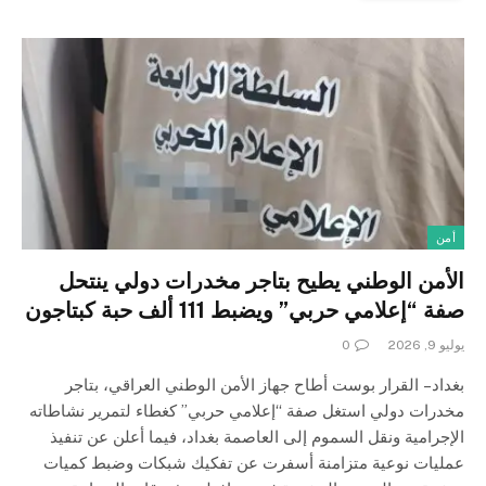
أمن
الأمن الوطني يطيح بتاجر مخدرات دولي ينتحل
صفة “إعلامي حربي” ويضبط 111 ألف حبة كبتاجون
يوليو 9, 2026
0
بغداد – القرار بوست أطاح جهاز الأمن الوطني العراقي، بتاجر
مخدرات دولي استغل صفة “إعلامي حربي” كغطاء لتمرير نشاطاته
الإجرامية ونقل السموم إلى العاصمة بغداد، فيما أعلن عن تنفيذ
عمليات نوعية متزامنة أسفرت عن تفكيك شبكات وضبط كميات