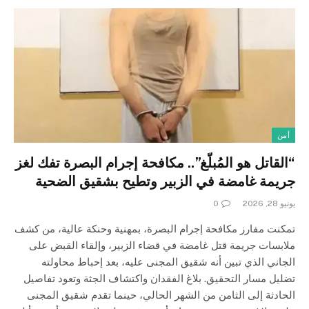
أمن
“القاتل هو المُبلّغ”.. مكافحة إجرام البصرة تفك لغز
جريمة غامضة في الزبير وتطيح بشقيق الضحية
يونيو 28, 2026
0
تمكنت مفارز مكافحة إجرام البصرة، بمهنية وحنكة عالية، من كشف
ملابسات جريمة قتل غامضة في قضاء الزبير، وإلقاء القبض على
الجاني الذي تبين أنه شقيق المجنى عليه، بعد إحباط محاولته
تضليل مسار التحقيق. بلاغ الفقدان واكتشاف الجثة وتعود تفاصيل
الحادثة إلى الثامن من الشهر الحالي، حينما تقدم شقيق المجنى