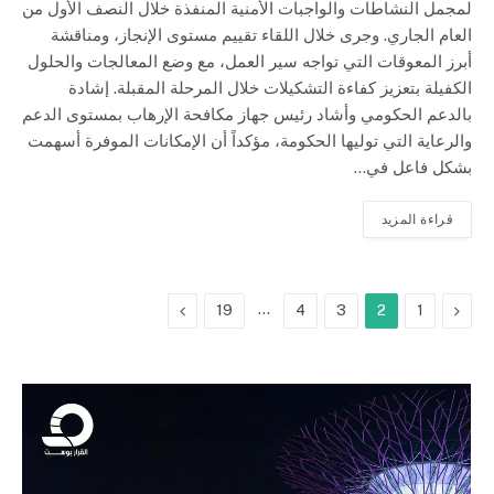
لمجمل النشاطات والواجبات الأمنية المنفذة خلال النصف الأول من
العام الجاري. وجرى خلال اللقاء تقييم مستوى الإنجاز، ومناقشة
أبرز المعوقات التي تواجه سير العمل، مع وضع المعالجات والحلول
الكفيلة بتعزيز كفاءة التشكيلات خلال المرحلة المقبلة. إشادة
بالدعم الحكومي وأشاد رئيس جهاز مكافحة الإرهاب بمستوى الدعم
والرعاية التي توليها الحكومة، مؤكداً أن الإمكانات الموفرة أسهمت
بشكل فاعل في…
قراءة المزيد
السابق
…
التالي
19
4
3
2
1