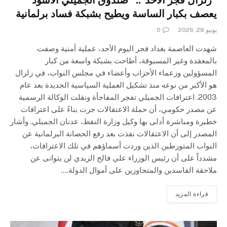
“زلزال فجر الأحد”.. “صندوق الجميلي الأسود”
يعصف بكبار الساسة ويطيح بشبكة فساد برلمانية
يونيو 28, 2026
0
شهدت العاصمة بغداد فجر اليوم الأحد، عملية أمنية وصفت
بالمعقدة وغير المسبوقة، أطاحت بشبكة واسعة من كبار
المسؤولين وزعماء الأحزاب وأعضاء في مجلس النواب، في زلزال
هو الأكبر من نوعه منذ تشكيل العملية السياسية الجديدة بعد عام
2003. اعترافات الجميلي تفجر المفاجأة ونقلت الوكالة الرسمية
عن مصدر حكومي، أن حملة الاعتقالات جرت بناءً على اعترافات
خطيرة ومباشرة أدلى بها وكيل وزارة النفط، عدنان الجميلي. وأشار
المصدر إلى أن الاعتقالات نفذت بعد رفع الحصانة البرلمانية عن
النواب المتورطين الذين وردت أسماؤهم في تلك الاعترافات،
مشدداً على أن رئيس الوزراء علي فالح الزيدي لن يتوانى عن
ملاحقة الفاسدين والمتجاوزين على أموال الدولة.…
قراءة المزيد