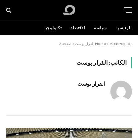
الرئيسية
سياسة
الاقتصاد
تكنولوجيا
Archives for القرار بوست
»
Home
»
صفحة 2
الكاتب:
القرار بوست
القرار بوست