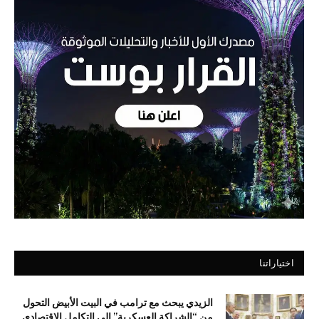
اختياراتنا
الزيدي يبحث مع ترامب في البيت الأبيض التحول
من “الشراكة العسكرية” إلى التكامل الاقتصادي