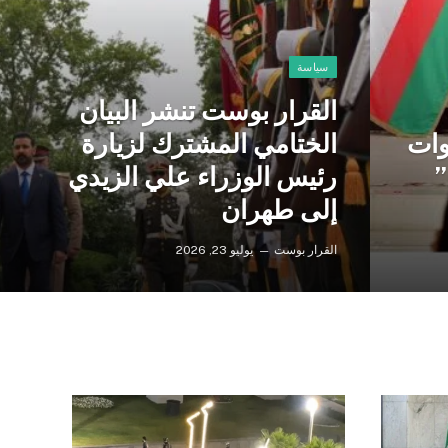
سياسة
القرار بوست تنشر البيان
وات
الختامي المشترك لزيارة
”
رئيس الوزراء علي الزيدي
إلى طهران
القرار بوست
يوليو 23, 2026