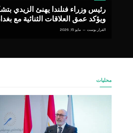
رئيس وزراء فنلندا يهنئ الزيدي بتش
ويؤكد عمق العلاقات الثنائية مع بغداد
القرار بوست
مايو 15, 2026
محليات