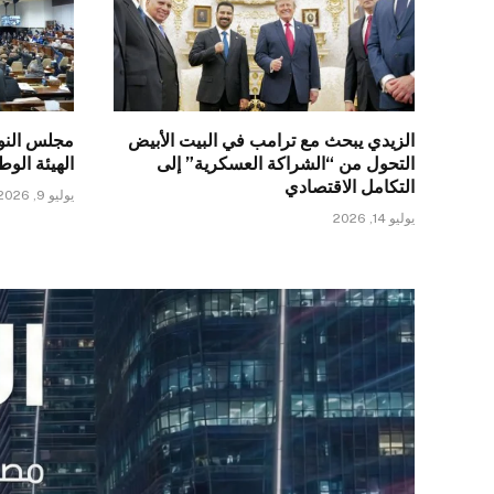
الزيدي يبحث مع ترامب في البيت الأبيض
مجلس النو
التحول من “الشراكة العسكرية” إلى
الهيئة الو
التكامل الاقتصادي
يوليو 9, 2026
يوليو 14, 2026