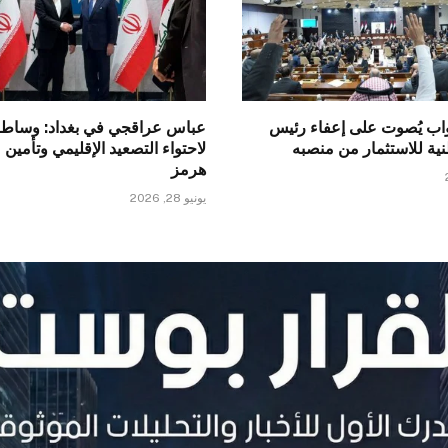
اب يُصوت على إعفاء رئيس
عباس عراقجي في بغداد: وساطة
طنية للاستثمار من منصبه
لاحتواء التصعيد الإقليمي وتأمين
هرمز
يونيو 28, 2026