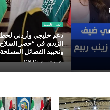
الشرق الأوسط
دعم خليجي وأردني لخط
الزيدي في “حصر السلاح
وتحييد الفصائل المسلحة
القرار بوست
يوليو 23, 2026