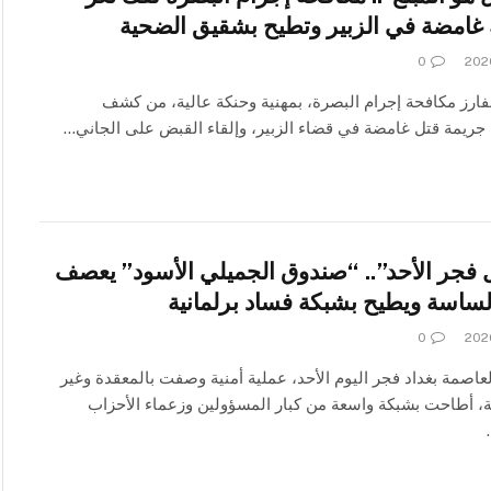
غامضة في الزبير وتطيح بشقيق الضحية
0
ارز مكافحة إجرام البصرة، بمهنية وحنكة عالية، من كشف
جريمة قتل غامضة في قضاء الزبير، وإلقاء القبض على الجاني…
 فجر الأحد”.. “صندوق الجميلي الأسود” يعصف
الساسة ويطيح بشبكة فساد برلمانية
0
اصمة بغداد فجر اليوم الأحد، عملية أمنية وصفت بالمعقدة وغير
، أطاحت بشبكة واسعة من كبار المسؤولين وزعماء الأحزاب