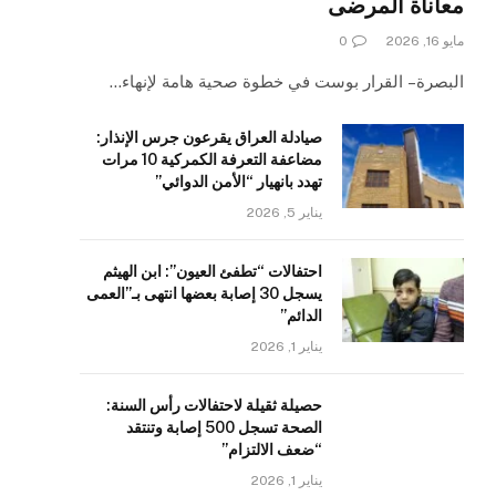
معاناة المرضى
مايو 16, 2026
0
البصرة – القرار بوست في خطوة صحية هامة لإنهاء…
صيادلة العراق يقرعون جرس الإنذار:
مضاعفة التعرفة الكمركية 10 مرات
تهدد بانهيار “الأمن الدوائي”
يناير 5, 2026
احتفالات “تطفئ العيون”: ابن الهيثم
يسجل 30 إصابة بعضها انتهى بـ”العمى
الدائم”
يناير 1, 2026
حصيلة ثقيلة لاحتفالات رأس السنة:
الصحة تسجل 500 إصابة وتنتقد
“ضعف الالتزام”
يناير 1, 2026