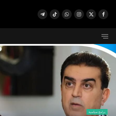
فيسبوك
X
الانستغرام
واتساب
تيكتوك
تيلقرام
(Twitter)
برامج سياسية