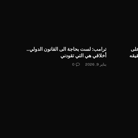
على
ترامب: لست بحاجة الى القانون الدولي..
قيقه
أخلاقي هي التي تقودني
يناير 9, 2026
0