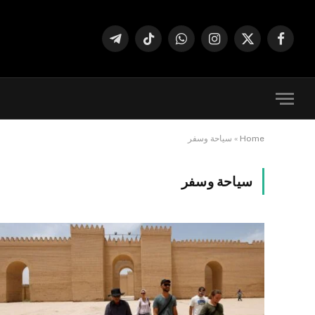
فيسبوك
X
الانستغرام
واتساب
تيكتوك
تيلقرام
(Twitter)
Home
»
سياحة وسفر
سياحة وسفر