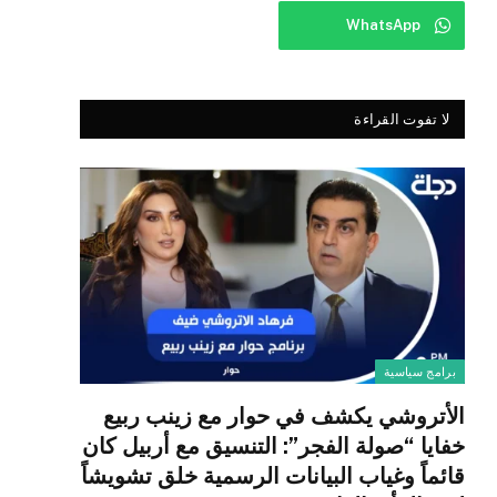
WhatsApp
لا تفوت القراءة
برامج سياسية
الأتروشي يكشف في حوار مع زينب ربيع
خفايا “صولة الفجر”: التنسيق مع أربيل كان
قائماً وغياب البيانات الرسمية خلق تشويشاً