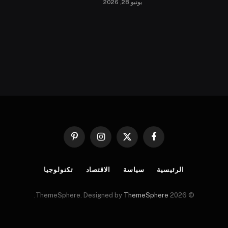
يونيو 28, 2026
فيسبوك
X
الانستغرام
بينتيريست
(Twitter)
الرئيسية
سياسة
الاقتصاد
تكنولوجيا
.
ThemeSphere
© 2026 ThemeSphere. Designed by