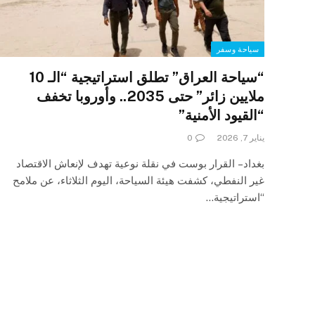
سياحة وسفر
“سياحة العراق” تطلق استراتيجية “الـ 10
ملايين زائر” حتى 2035.. وأوروبا تخفف
“القيود الأمنية”
يناير 7, 2026
0
بغداد – القرار بوست في نقلة نوعية تهدف لإنعاش الاقتصاد
غير النفطي، كشفت هيئة السياحة، اليوم الثلاثاء، عن ملامح
“استراتيجية…