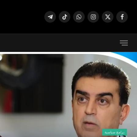
فيسبوك
X
الانستغرام
واتساب
تيكتوك
تيلقرام
(Twitter)
برامج سياسية