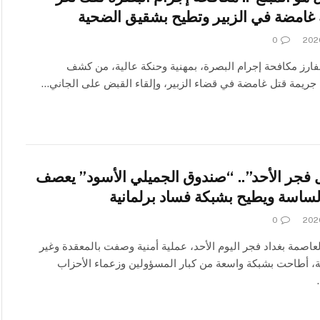
غامضة في الزبير وتطيح بشقيق الضحية
0
ارز مكافحة إجرام البصرة، بمهنية وحنكة عالية، من كشف
جريمة قتل غامضة في قضاء الزبير، وإلقاء القبض على الجاني…
 فجر الأحد”.. “صندوق الجميلي الأسود” يعصف
الساسة ويطيح بشبكة فساد برلمانية
0
اصمة بغداد فجر اليوم الأحد، عملية أمنية وصفت بالمعقدة وغير
، أطاحت بشبكة واسعة من كبار المسؤولين وزعماء الأحزاب