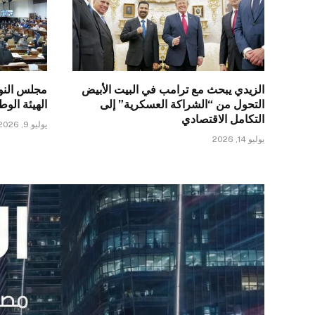
الزيدي يبحث مع ترامب في البيت الأبيض
مجلس النو
التحول من “الشراكة العسكرية” إلى
الهيئة الو
التكامل الاقتصادي
يوليو 9, 2026
يوليو 14, 2026