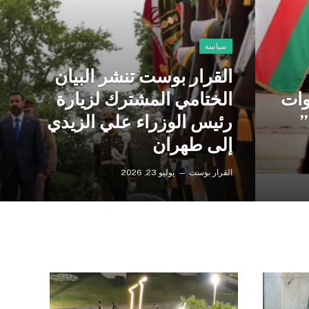
سياسة
القرار بوست تنشر البيان
وات
الختامي المشترك لزيارة
”
رئيس الوزراء علي الزيدي
إلى طهران
القرار بوست
يوليو 23, 2026