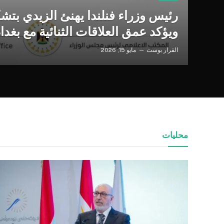
رئيس وزراء فنلندا يهنئ الزيدي بتش
ويؤكد عمق العلاقات الثنائية مع بغداد
القرار بوست
مايو 15, 2026
محليات