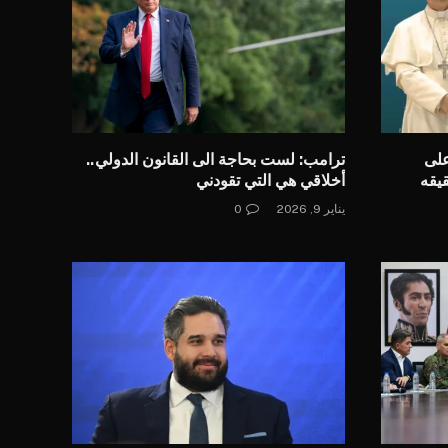
على
ترامب: لست بحاجة الى القانون الدولي..
قيقه
أخلاقي هي التي تقودني
يناير 9, 2026
0