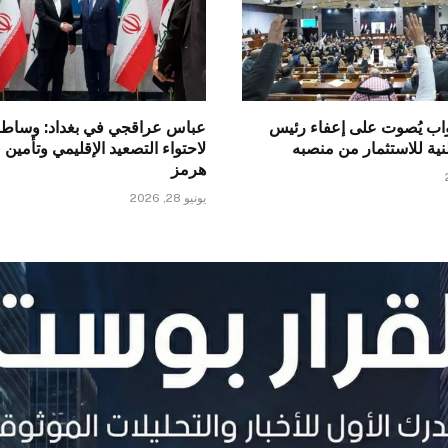
اب يُصوت على إعفاء رئيس
عباس عراقجي في بغداد: وساطة
طنية للاستثمار من منصبه
لاحتواء التصعيد الإقليمي وتأمين
هرمز
يونيو 28, 2026