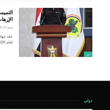
التميم
الإرهاب
يونيو 27, 2026
عقد جهاز
لعام 2026 برئاسة رئيس الجهاز الفريق أول الركن كريم التميمي، لمناقشة…
أمن
دولي