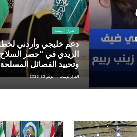
الشرق الأوسط
دعم خليجي وأردني لخط
الزيدي في “حصر السلاح
وتحييد الفصائل المسلحة
القرار بوست
يوليو 23, 2026