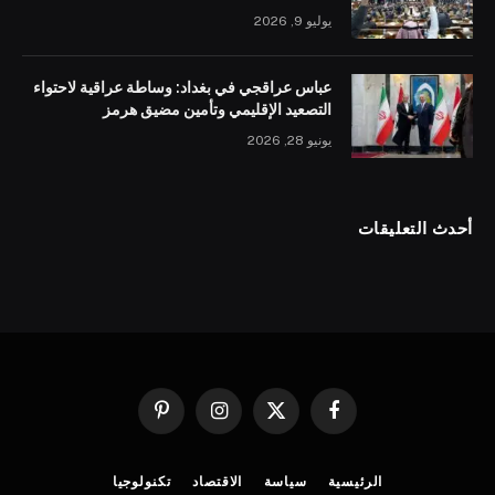
يوليو 9, 2026
عباس عراقجي في بغداد: وساطة عراقية لاحتواء
التصعيد الإقليمي وتأمين مضيق هرمز
يونيو 28, 2026
أحدث التعليقات
فيسبوك
X
الانستغرام
بينتيريست
(Twitter)
الرئيسية
سياسة
الاقتصاد
تكنولوجيا