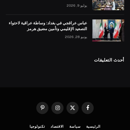
يوليو 9, 2026
عباس عراقجي في بغداد: وساطة عراقية لاحتواء
التصعيد الإقليمي وتأمين مضيق هرمز
يونيو 28, 2026
أحدث التعليقات
فيسبوك
X
الانستغرام
بينتيريست
(Twitter)
الرئيسية
سياسة
الاقتصاد
تكنولوجيا