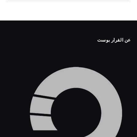
عن القرار بوست