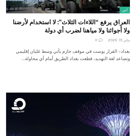
أمن
العراق يرفع “اللاءات الثلاث”: لا استخدام لأرضنا
ولا أجوائنا ولا مياهنا لضرب أي دولة
يناير 15, 2026
0
بغداد – القرار بوست في موقف حازم يأتي وسط غليان إقليمي
وتصاعد لغة التهديد، قطعت بغداد الطريق أمام أي محاولة…