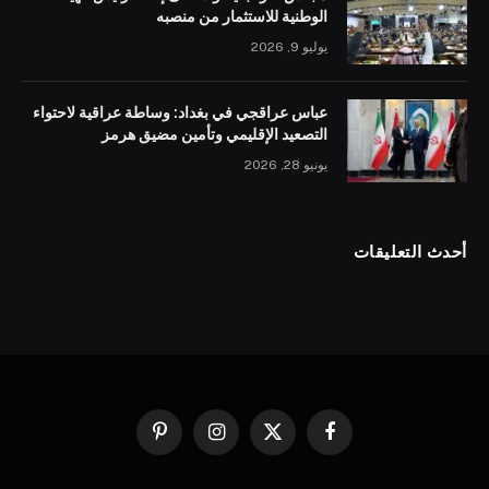
الوطنية للاستثمار من منصبه
يوليو 9, 2026
عباس عراقجي في بغداد: وساطة عراقية لاحتواء
التصعيد الإقليمي وتأمين مضيق هرمز
يونيو 28, 2026
أحدث التعليقات
فيسبوك
X
الانستغرام
بينتيريست
(Twitter)