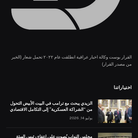
القرار بوست وكالة اخبار عراقية انطلقت عام ٢٠٢٢ تحمل شعار (الخبر
من مصدر القرار)
اختياراتنا
الزيدي يبحث مع ترامب في البيت الأبيض التحول
من “الشراكة العسكرية” إلى التكامل الاقتصادي
يوليو 14, 2026
مجلس النواب يُصوت على إعفاء رئيس الهيئة