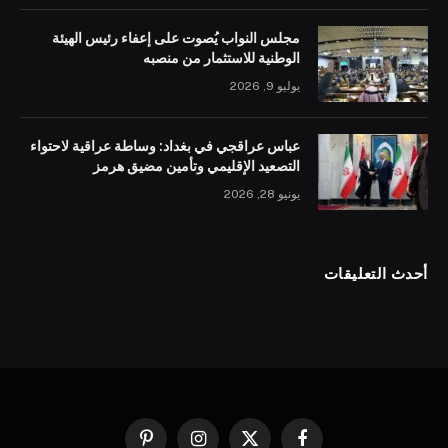
مجلس النواب يُصوت على إعفاء رئيس الهيئة
الوطنية للاستثمار من منصبه
يوليو 9, 2026
عباس عراقجي في بغداد: وساطة عراقية لاحتواء
التصعيد الإقليمي وتأمين مضيق هرمز
يونيو 28, 2026
أحدث التعليقات
فيسبوك
X
الانستغرام
بينتيريست