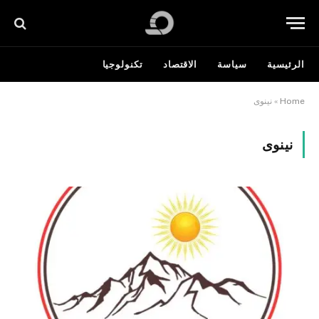
الرئيسية
سياسة
الاقتصاد
تكنولوجيا
Home
»
نينوى
نينوى