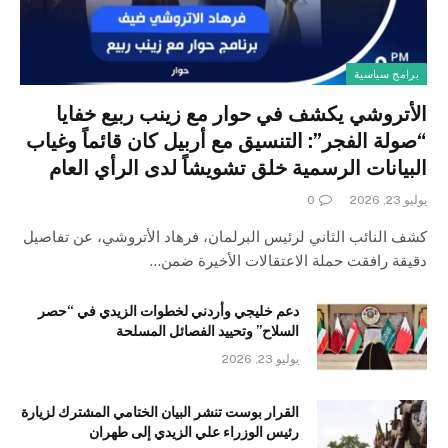
برامج سياسية
الأتروشي يكشف في حوار مع زينب ربيع خفايا
“صولة الفجر”: التنسيق مع أربيل كان قائماً وغياب
البيانات الرسمية خلق تشويشاً لدى الرأي العام
يوليو 23, 2026
0
كشف النائب الثاني لرئيس البرلمان، فرهاد الأتروشي، عن تفاصيل
دقيقة رافقت حملة الاعتقالات الأخيرة ضمن…
دعم خليجي وأردني لخطوات الزيدي في “حصر
السلاح” وتحييد الفصائل المسلحة
يوليو 23, 2026
القرار بوست تنشر البيان الختامي المشترك لزيارة
رئيس الوزراء علي الزيدي إلى طهران