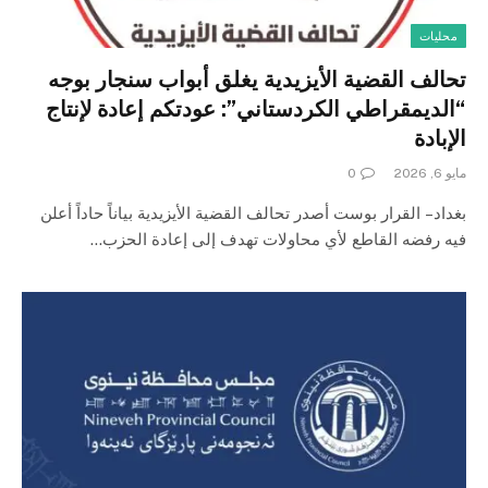
محليات
تحالف القضية الأيزيدية يغلق أبواب سنجار بوجه
“الديمقراطي الكردستاني”: عودتكم إعادة لإنتاج
الإبادة
مايو 6, 2026
0
بغداد – القرار بوست أصدر تحالف القضية الأيزيدية بياناً حاداً أعلن
فيه رفضه القاطع لأي محاولات تهدف إلى إعادة الحزب…