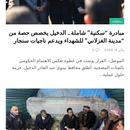
محليات
مبادرة “سكنية” شاملة.. الدخيل يخصص حصة من
“مدينة الغزلاني” للشهداء ويدعم ناجيات سنجار
يناير 4, 2026
0
الموصل – القرار بوست في خطوة تعكس الاهتمام الحكومي
بالفئات المضحية، أطلق محافظ نينوى عبد القادر الدخيل، حزمة
حلول عملية…