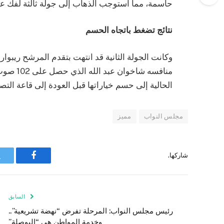
حاسمة، مما استوجب الذهاب إلى جولة ثالثة لفك ع
نتائج تضغط باتجاه الحسم
منافسه ش
الحالية إلى حسم خياراتها قبل العودة إلى قاعة التص
مجلس النواب
مميز
شاركها.
فيسبوك
السابق
رئيس مجلس النواب: المرحلة تفرض “نهضة تشريعية”..
وخدمة المواطن هي “البوصلة”