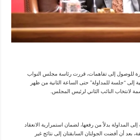
يرة للوصول إلى تفاهمات، قررت رئاسة مجلس النواب
 إلى “جلسة للمداولة” حتى الساعة الثانية من ظهر
حاسمة لانتخاب النائب الثاني لرئيس المجلس.
لى المداولة بدلاً من رفعها، لضمان استمرارية الانعقاد
ة، بعد أن أفضت الجولتان السابقتان إلى نتائج غير