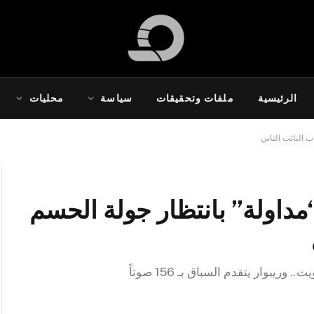
الرئيسية
ملفات وتحقيقات
سياسة
محليات
ب النائب الثاني
مداولة” بانتظار جولة الحسم
يبوار يتقدم السباق بـ 156 صوتاً