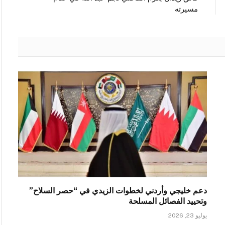
مسيرته
دعم خليجي وأردني لخطوات الزيدي في “حصر السلاح”
وتحييد الفصائل المسلحة
يوليو 23, 2026