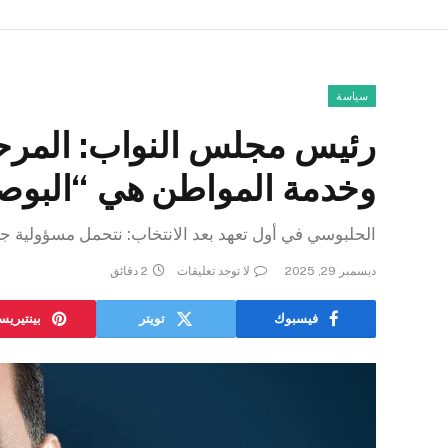
سياسة
رئيس مجلس النواب: المرحل
وخدمة المواطن هي “البوص
الحلبوسي في أول تعهد بعد الانتخاب: نتحمل مسؤولية 
ديسمبر 29, 2025
لا توجد تعليقات
2 دقائق
فيسبوك
تويتر
بينتيري