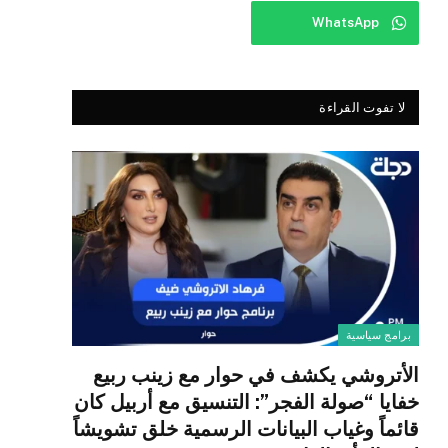
WhatsApp
لا تفوت القراءة
برامج سياسية
الأتروشي يكشف في حوار مع زينب ربيع
خفايا “صولة الفجر”: التنسيق مع أربيل كان
قائماً وغياب البيانات الرسمية خلق تشويشاً