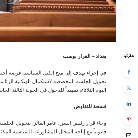
بغداد – القرار بوست
شاركها
في إجراء يهدف إلى منح الكتل السياسية فرصة أخ
تحويل الجلسة المخصصة لاستكمال الهيكلية الرئاسية
اليوم الثلاثاء، تمهيداً للدخول في الجولة الثالثة ال
فسحة للتفاوض
وجاء قرار رئيس السن، عامر الفائز، بتحويل الجلسة إ
قانونياً مع إتاحة المجال للمشاورات السياسية المكثف