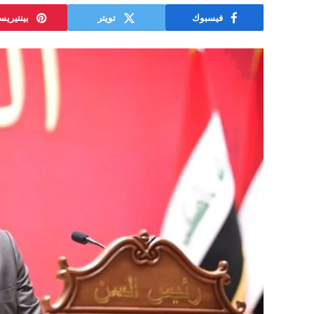
فيسبوك
تويتر
بينتيري