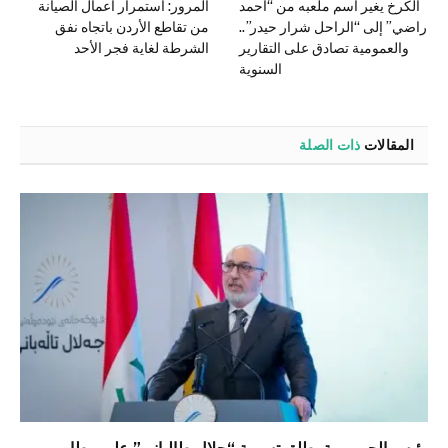
الكرخ يغير اسم ملعبه من “أحمد
المرور: استمرار أعمال الصيانة
راضي” إلى “الراحل شرار حيدر”..
من تقاطع الأردن باتجاه نفق
والعمومية تصادق على التقارير
الشرطة لغاية فجر الأحد
السنوية
المقالات
ذات الصلة