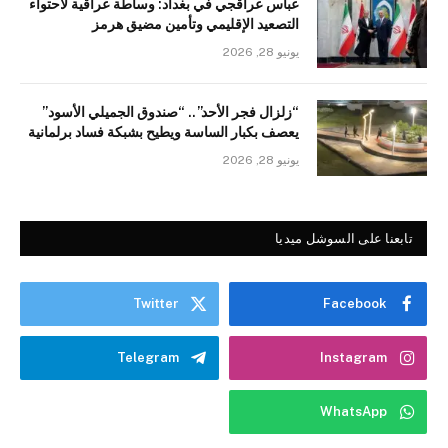
عباس عراقجي في بغداد: وساطة عراقية لاحتواء
التصعيد الإقليمي وتأمين مضيق هرمز
يونيو 28, 2026
“زلزال فجر الأحد”.. “صندوق الجميلي الأسود”
يعصف بكبار الساسة ويطيح بشبكة فساد برلمانية
يونيو 28, 2026
تابعنا على السوشل ميديا
Twitter
Facebook
Telegram
Instagram
WhatsApp