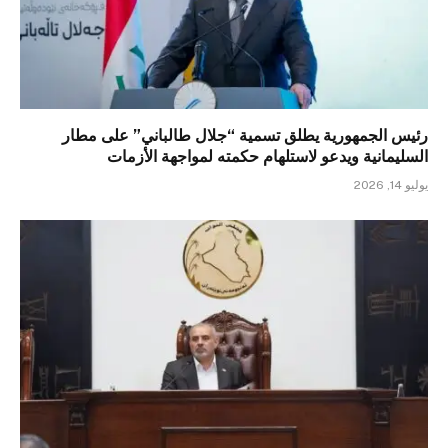
رئيس الجمهورية يطلق تسمية “جلال طالباني” على مطار
السليمانية ويدعو لاستلهام حكمته لمواجهة الأزمات
يوليو 14, 2026