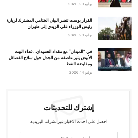
يوليو 23, 2026
القرار بوست تنشر البيان الختامي المشترك لزيارة
رئيس الوزراء علي الزيدي إلى طهران
يوليو 23, 2026
في “الميدان” مع مقداد الحميدان.. غداء البيت
الأبيض يثير عاصفة من الجدل حول سلاح الفصائل
ومقايضة النفط
يوليو 14, 2026
إشترك للتحديثات
احصل على احدث الاخبار عبر نشراتنا البريدية