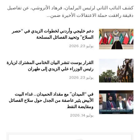
كشف النائب الثاني لرئيس البرلمان، فرهاد الأتروشي، عن تفاصيل
دقيقة رافقت حملة الاعتقالات الأخيرة ضمن…
دعم خليجي وأردني لخطوات الزيدي في “حصر
السلاح” وتحييد الفصائل المسلحة
يوليو 23, 2026
القرار بوست تنشر البيان الختامي المشترك لزيارة
رئيس الوزراء علي الزيدي إلى طهران
يوليو 23, 2026
في “الميدان” مع مقداد الحميدان.. غداء البيت
الأبيض يثير عاصفة من الجدل حول سلاح الفصائل
ومقايضة النفط
يوليو 14, 2026