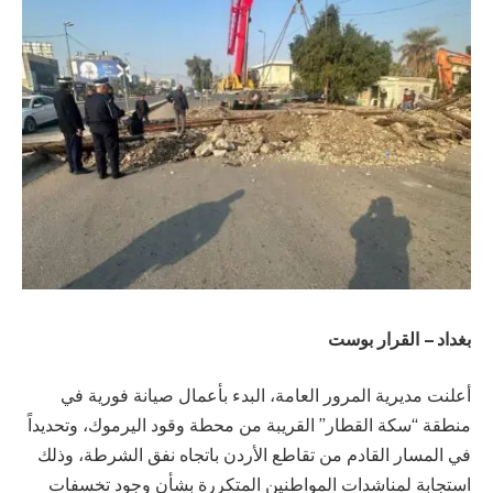
بغداد – القرار بوست
أعلنت مديرية المرور العامة، البدء بأعمال صيانة فورية في
منطقة “سكة القطار” القريبة من محطة وقود اليرموك، وتحديداً
في المسار القادم من تقاطع الأردن باتجاه نفق الشرطة، وذلك
استجابة لمناشدات المواطنين المتكررة بشأن وجود تخسفات