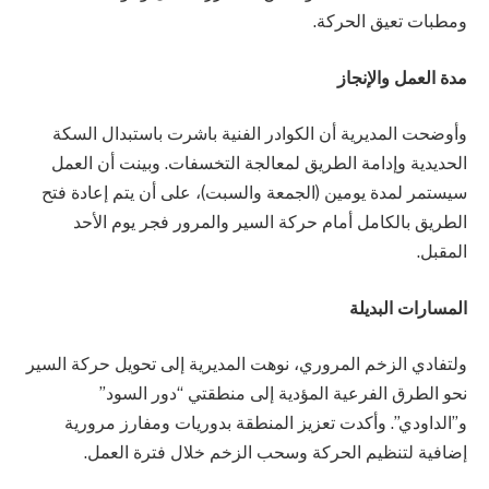
ومطبات تعيق الحركة.
مدة العمل والإنجاز
وأوضحت المديرية أن الكوادر الفنية باشرت باستبدال السكة
الحديدية وإدامة الطريق لمعالجة التخسفات. وبينت أن العمل
سيستمر لمدة يومين (الجمعة والسبت)، على أن يتم إعادة فتح
الطريق بالكامل أمام حركة السير والمرور فجر يوم الأحد
المقبل.
المسارات البديلة
ولتفادي الزخم المروري، نوهت المديرية إلى تحويل حركة السير
نحو الطرق الفرعية المؤدية إلى منطقتي “دور السود”
و”الداودي”. وأكدت تعزيز المنطقة بدوريات ومفارز مرورية
إضافية لتنظيم الحركة وسحب الزخم خلال فترة العمل.