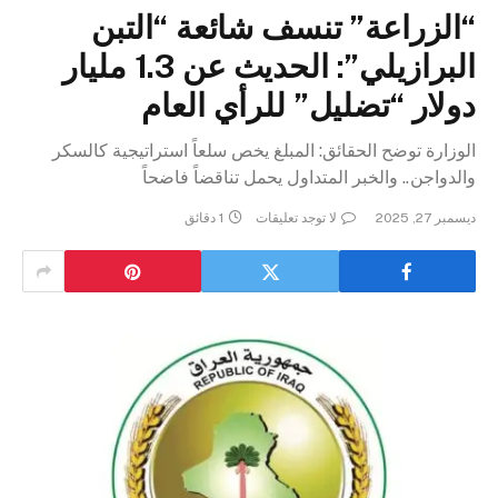
“الزراعة” تنسف شائعة “التبن
البرازيلي”: الحديث عن 1.3 مليار
دولار “تضليل” للرأي العام
الوزارة توضح الحقائق: المبلغ يخص سلعاً استراتيجية كالسكر
والدواجن.. والخبر المتداول يحمل تناقضاً فاضحاً
ديسمبر 27, 2025
لا توجد تعليقات
1 دقائق