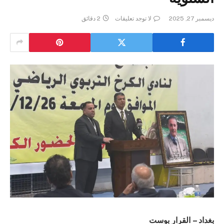
ديسمبر 27, 2025
لا توجد تعليقات
2 دقائق
بغداد – القرار بوست