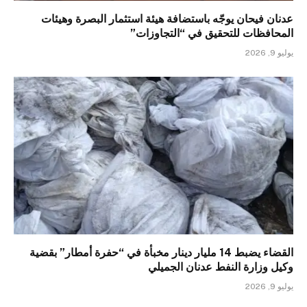
عدنان فيحان يوجّه باستضافة هيئة استثمار البصرة وهيئات
المحافظات للتحقيق في “التجاوزات”
يوليو 9, 2026
القضاء يضبط 14 مليار دينار مخبأة في “حفرة أمطار” بقضية
وكيل وزارة النفط عدنان الجميلي
يوليو 9, 2026