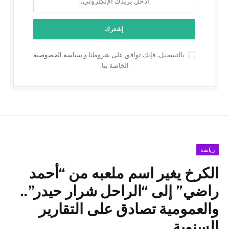
بالتسجيل، فإنك توافق على شروطنا و
سياسة الخصوصية
الخاصة بنا.
رياضة
الكرخ يغير اسم ملعبه من “أحمد
راضي” إلى “الراحل شرار حيدر”..
والعمومية تصادق على التقارير
السنوية