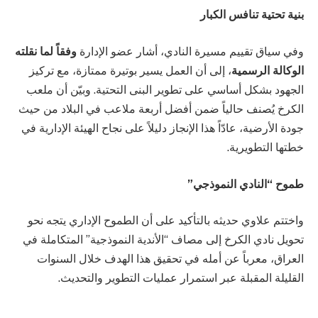
بنية تحتية تنافس الكبار
وفي سياق تقييم مسيرة النادي، أشار عضو الإدارة
وفقاً لما نقلته
الوكالة الرسمية
، إلى أن العمل يسير بوتيرة ممتازة، مع تركيز
الجهود بشكل أساسي على تطوير البنى التحتية. وبيّن أن ملعب
الكرخ يُصنف حالياً ضمن أفضل أربعة ملاعب في البلاد من حيث
جودة الأرضية، عادّاً هذا الإنجاز دليلاً على نجاح الهيئة الإدارية في
خطتها التطويرية.
طموح “النادي النموذجي”
واختتم علاوي حديثه بالتأكيد على أن الطموح الإداري يتجه نحو
تحويل نادي الكرخ إلى مصاف “الأندية النموذجية” المتكاملة في
العراق، معرباً عن أمله في تحقيق هذا الهدف خلال السنوات
القليلة المقبلة عبر استمرار عمليات التطوير والتحديث.