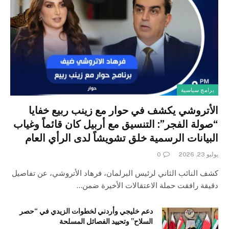
برامج سياسية
الأتروشي يكشف في حوار مع زينب ربيع خفايا
“صولة الفجر”: التنسيق مع أربيل كان قائماً وغياب
البيانات الرسمية خلق تشويشاً لدى الرأي العام
يوليو 23, 2026
0
كشف النائب الثاني لرئيس البرلمان، فرهاد الأتروشي، عن تفاصيل
دقيقة رافقت حملة الاعتقالات الأخيرة ضمن…
دعم خليجي وأردني لخطوات الزيدي في “حصر
السلاح” وتحييد الفصائل المسلحة