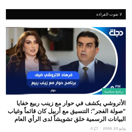
لا تفوت القراءة
برامج سياسية
الأتروشي يكشف في حوار مع زينب ربيع خفايا
“صولة الفجر”: التنسيق مع أربيل كان قائماً وغياب
البيانات الرسمية خلق تشويشاً لدى الرأي العام
يوليو 23, 2026
0