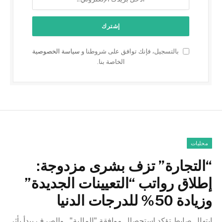
بالتسجيل، فإنك توافق على شروطنا و
سياسة الخصوصية
الخاصة بنا.
محليات
“التجارة” تزف بشرى مزدوجة:
إطلاق رواتب “التعيينات الجديدة”
وزيادة 50% للدرجات الدنيا
ابتهال صابط تؤكد استحصال موافقة "المالية".. والصرف يبدأ بأثر