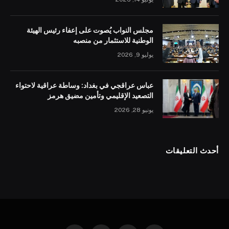
مجلس النواب يُصوت على إعفاء رئيس الهيئة
الوطنية للاستثمار من منصبه
يوليو 9, 2026
عباس عراقجي في بغداد: وساطة عراقية لاحتواء
التصعيد الإقليمي وتأمين مضيق هرمز
يونيو 28, 2026
أحدث التعليقات