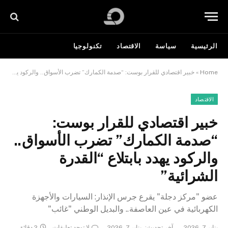
الرئيسية
سياسة
الاقتصاد
تكنولوجيا
Home
»
خبير اقتصادي للقرار بوست: “صدمة الكمارك” تضرب الأسواق.. والركود يهدد بابتلاع “القدرة الشرائية”
الاقتصاد
خبير اقتصادي للقرار بوست:
“صدمة الكمارك” تضرب الأسواق..
والركود يهدد بابتلاع “القدرة
الشرائية”
عضو "مركز دجلة" يقرع جرس الإنذار: السيارات والأجهزة
الكهربائية في عين العاصفة.. والبديل الوطني "غائب"
يناير 7, 2026
آخر تحديث:
يناير 7, 2026
لا توجد تعليقات
2 دقائق