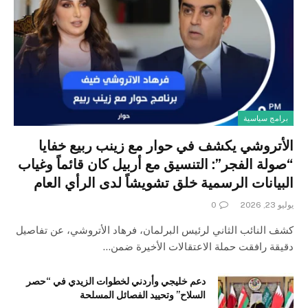
برامج سياسية
الأتروشي يكشف في حوار مع زينب ربيع خفايا
“صولة الفجر”: التنسيق مع أربيل كان قائماً وغياب
البيانات الرسمية خلق تشويشاً لدى الرأي العام
يوليو 23, 2026
0
كشف النائب الثاني لرئيس البرلمان، فرهاد الأتروشي، عن تفاصيل
دقيقة رافقت حملة الاعتقالات الأخيرة ضمن…
دعم خليجي وأردني لخطوات الزيدي في “حصر
السلاح” وتحييد الفصائل المسلحة