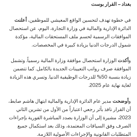
بغداد – القرار بوست
في خطوة تهدف لتحسين الواقع المعيشي للموظفين،
أعلنت
الدائرة الإدارية والمالية في وزارة التجارة، اليوم، عن استحصال
الموافقات الرسمية لحسم ملف المستحقات المالية، مؤكدة
شمول الدرجات الدنيا بزيادة كبيرة في المخصصات.
و
أكدت
الوزارة استحصال موافقة وزارة المالية رسمياً. وتشمل
الموافقة صرف رواتب التعيينات الجديدة بالكامل. كما تتضمن
زيادة بنسبة 50% للدرجات الوظيفية الدنيا. وتسري هذه الزيادة
لغاية نهاية عام 2025.
و
أوضحت
مدير عام الدائرة الإدارية والمالية ابتهال هاشم صابط،
أن القرار نافذ بأثر رجعي اعتباراً من الأول من تشرين الثاني
2023، مشيرة إلى أن الوزارة بصدد المباشرة الفورية بإجراءات
الصرف وفق السياقات المعتمدة، وذلك بعد استكمال جميع
المتطلبات القانونية والإجراءات الأصولية اللازمة.