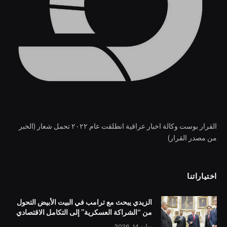
القرار بوست وكالة اخبار عراقية انطلقت عام ٢٠٢٢ تحمل شعار (الخبر
من مصدر القرار)
اختياراتنا
الزيدي يبحث مع ترامب في البيت الأبيض التحول
من “الشراكة العسكرية” إلى التكامل الاقتصادي
يوليو 14, 2026