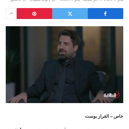
خاص – القرار بوست