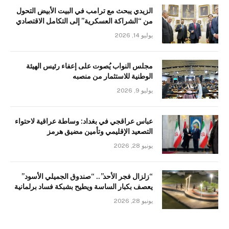
الزيدي يبحث مع ترامب في البيت الأبيض التحول
من “الشراكة العسكرية” إلى التكامل الاقتصادي
يوليو 14, 2026
مجلس النواب يُصوت على إعفاء رئيس الهيئة
الوطنية للاستثمار من منصبه
يوليو 9, 2026
عباس عراقجي في بغداد: وساطة عراقية لاحتواء
التصعيد الإقليمي وتأمين مضيق هرمز
يونيو 28, 2026
“زلزال فجر الأحد”.. “صندوق الجميلي الأسود”
يعصف بكبار الساسة ويطيح بشبكة فساد برلمانية
يونيو 28, 2026