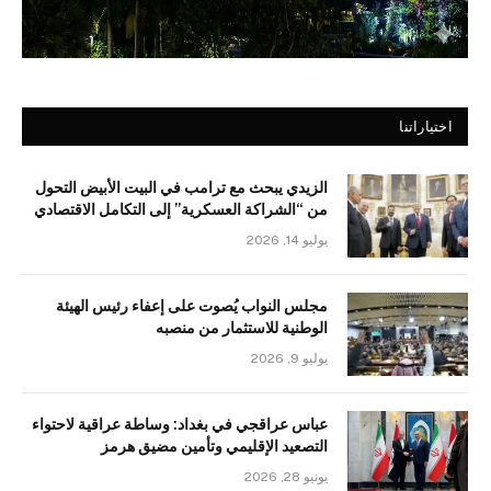
اختياراتنا
الزيدي يبحث مع ترامب في البيت الأبيض التحول
من “الشراكة العسكرية” إلى التكامل الاقتصادي
يوليو 14, 2026
مجلس النواب يُصوت على إعفاء رئيس الهيئة
الوطنية للاستثمار من منصبه
يوليو 9, 2026
عباس عراقجي في بغداد: وساطة عراقية لاحتواء
التصعيد الإقليمي وتأمين مضيق هرمز
يونيو 28, 2026