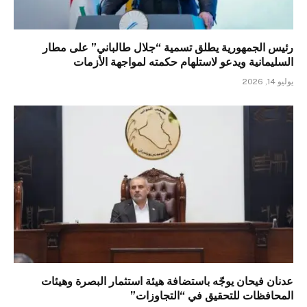
رئيس الجمهورية يطلق تسمية “جلال طالباني” على مطار
السليمانية ويدعو لاستلهام حكمته لمواجهة الأزمات
يوليو 14, 2026
عدنان فيحان يوجّه باستضافة هيئة استثمار البصرة وهيئات
المحافظات للتحقيق في “التجاوزات”