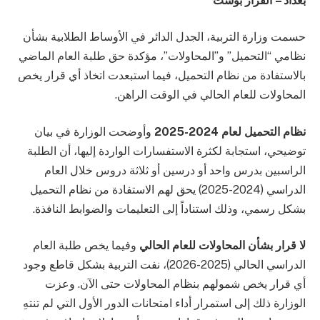
بغداد – القرار بوست
حسمت وزارة التربية، الجدل الدائر في الأوساط الطلابية بشأن
نظامي “التحميل” و”المحاولات”، مؤكدة حق طلبة العام الماضي
بالاستفادة من نظام التحميل، فيما استبعدت اتخاذ أي قرار يخص
المحاولات للعام الحالي في الوقت الراهن.
نظام التحميل لعام 2024-2025
وأوضحت الوزارة في بيان
توضيحي، استجابة لكثرة الاستفسارات الواردة إليها، أن الطلبة
الراسبين بدرس واحد أو درسين أو ثلاثة دروس خلال العام
الدراسي (2024-2025) يحق لهم الاستفادة من نظام التحميل
بشكل رسمي، وذلك استناداً إلى التعليمات والضوابط النافذة.
لا قرار بشأن المحاولات للعام الحالي
وفيما يخص طلبة العام
الدراسي الحالي (2025-2026)، نفت التربية بشكل قاطع وجود
أي قرار يخص شمولهم بنظام المحاولات حتى الآن. وعزت
الوزارة ذلك إلى استمرار أداء امتحانات الدور الأول التي لم تنتهِ