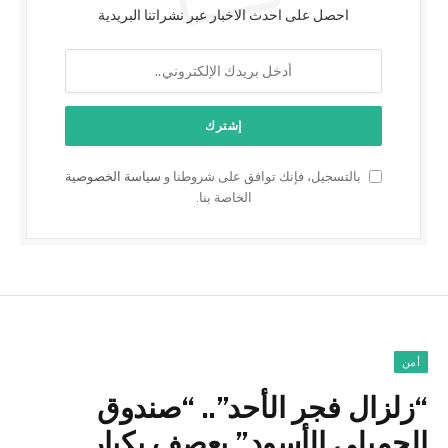
احصل على احدث الاخبار عبر نشراتنا البريدية
بالتسجيل، فإنك توافق على شروطنا و
سياسة الخصوصية
الخاصة بنا.
أمن
“زلزال فجر الأحد”.. “صندوق
الجميلي الأسود” يعصف بكبار