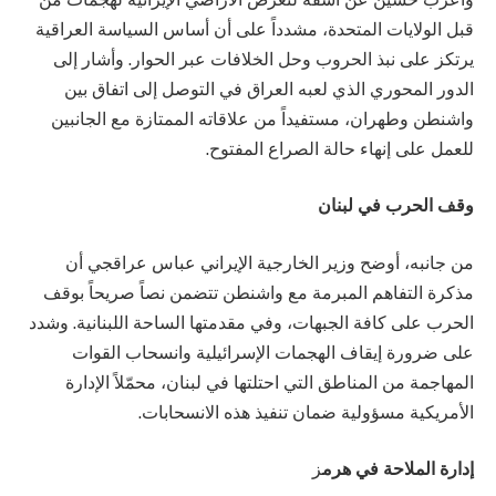
قبل الولايات المتحدة، مشدداً على أن أساس السياسة العراقية
يرتكز على نبذ الحروب وحل الخلافات عبر الحوار. وأشار إلى
الدور المحوري الذي لعبه العراق في التوصل إلى اتفاق بين
واشنطن وطهران، مستفيداً من علاقاته الممتازة مع الجانبين
للعمل على إنهاء حالة الصراع المفتوح.
وقف الحرب في لبنان
من جانبه، أوضح وزير الخارجية الإيراني عباس عراقجي أن
مذكرة التفاهم المبرمة مع واشنطن تتضمن نصاً صريحاً بوقف
الحرب على كافة الجبهات، وفي مقدمتها الساحة اللبنانية. وشدد
على ضرورة إيقاف الهجمات الإسرائيلية وانسحاب القوات
المهاجمة من المناطق التي احتلتها في لبنان، محمّلاً الإدارة
الأمريكية مسؤولية ضمان تنفيذ هذه الانسحابات.
إدارة الملاحة في هرم
ز