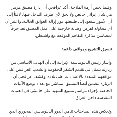
وفيما يخص أزمة الملاحة، أكد عراقجي أن إدارة مضيق هرمز
هي شأن إيراني خالص ولا يحق لأي طرف التدخل فيها، لافتاً إلى
أن الأمور ستعود إلى طبيعتها فور إزالة العوائق الحالية. واعتبر أن
أي محاولة لفرض وصاية خارجية على عمل المضيق تعد خرقاً
لمضامين مذكرة التفاهم الموقعة مع واشنطن.
تنسيق التشييع ومواقف داعمة
وأشار رئيس الدبلوماسية الإيرانية إلى أن الهدف الأساسي من
زيارته يتمثل في تقديم الشكر للحكومة والشعب العراقيين على
مواقفهم المنددة بالاعتداءات على بلاده. وكشف عراقجي أن
الزيارة تتضمن أيضاً التنسيق المباشر مع بغداد لوضع الآليات
الخاصة بإجراء مراسم تشييع الشهيد علي خامنئي في العتبات
المقدسة داخل العراق.
وتعكس هذه المباحثات تنامي الدور الدبلوماسي المحوري الذي