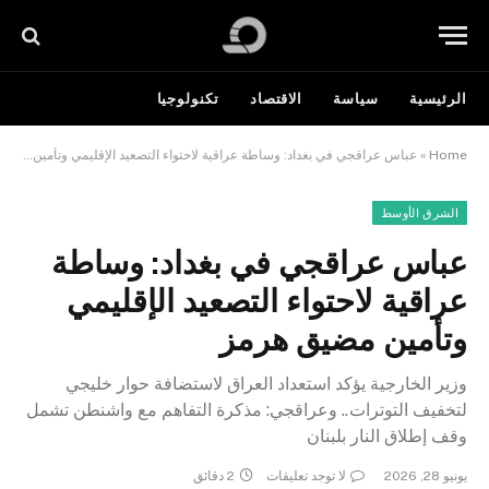
الرئيسية
سياسة
الاقتصاد
تكنولوجيا
Home
»
عباس عراقجي في بغداد: وساطة عراقية لاحتواء التصعيد الإقليمي وتأمين مضيق هرمز
الشرق الأوسط
عباس عراقجي في بغداد: وساطة
عراقية لاحتواء التصعيد الإقليمي
وتأمين مضيق هرمز
وزير الخارجية يؤكد استعداد العراق لاستضافة حوار خليجي
لتخفيف التوترات.. وعراقجي: مذكرة التفاهم مع واشنطن تشمل
وقف إطلاق النار بلبنان
يونيو 28, 2026
لا توجد تعليقات
2 دقائق