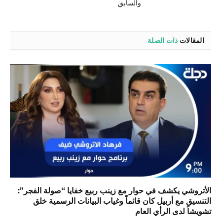
والسابق
المقالات
ذات الصلة
الأتروشي يكشف في حوار مع زينب ربيع خفايا “صولة الفجر”:
التنسيق مع أربيل كان قائماً وغياب البيانات الرسمية خلق
تشويشاً لدى الرأي العام