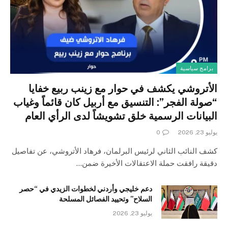
برامج سياسية
الأتروشي يكشف في حوار مع زينب ربيع خفايا
“صولة الفجر”: التنسيق مع أربيل كان قائماً وغياب
البيانات الرسمية خلق تشويشاً لدى الرأي العام
يوليو 23, 2026
0
كشف النائب الثاني لرئيس البرلمان، فرهاد الأتروشي، عن تفاصيل
دقيقة رافقت حملة الاعتقالات الأخيرة ضمن…
دعم خليجي وأردني لخطوات الزيدي في “حصر
السلاح” وتحييد الفصائل المسلحة
يوليو 23, 2026