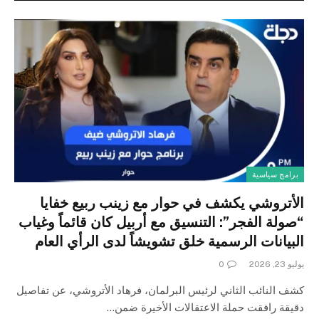
برامج سياسية
الأتروشي يكشف في حوار مع زينب ربيع خفايا
“صولة الفجر”: التنسيق مع أربيل كان قائماً وغياب
البيانات الرسمية خلق تشويشاً لدى الرأي العام
يوليو 23, 2026
0
كشف النائب الثاني لرئيس البرلمان، فرهاد الأتروشي، عن تفاصيل
دقيقة رافقت حملة الاعتقالات الأخيرة ضمن…