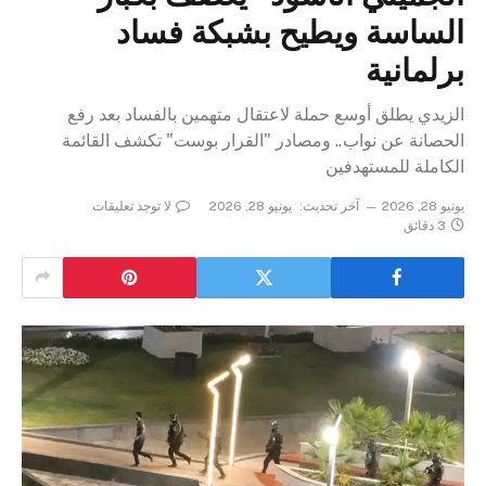
الساسة ويطيح بشبكة فساد
برلمانية
الزيدي يطلق أوسع حملة لاعتقال متهمين بالفساد بعد رفع
الحصانة عن نواب.. ومصادر "القرار بوست" تكشف القائمة
الكاملة للمستهدفين
يونيو 28, 2026
آخر تحديث:
يونيو 28, 2026
لا توجد تعليقات
3 دقائق