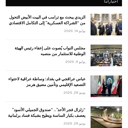
اختياراتنا
الزيدي يبحث مع ترامب في البيت الأبيض التحول
من “الشراكة العسكرية” إلى التكامل الاقتصادي
يوليو 14, 2026
مجلس النواب يُصوت على إعفاء رئيس الهيئة
الوطنية للاستثمار من منصبه
يوليو 9, 2026
عباس عراقجي في بغداد: وساطة عراقية لاحتواء
التصعيد الإقليمي وتأمين مضيق هرمز
يونيو 28, 2026
“زلزال فجر الأحد”.. “صندوق الجميلي الأسود”
يعصف بكبار الساسة ويطيح بشبكة فساد برلمانية
يونيو 28, 2026