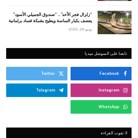
“زلزال فجر الأحد”.. “صندوق الجميلي الأسود”
يعصف بكبار الساسة ويطيح بشبكة فساد برلمانية
يونيو 28, 2026
تابعنا على السوشل ميديا
Twitter
Facebook
Telegram
Instagram
WhatsApp
لا تفوت القراءة