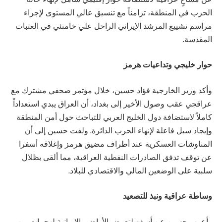
الحرب في المنطقة، تزامناً مع تنسيق عالي المستوى لإجراء
مراسم تشييع المرشد الإيراني الراحل علي خامنئي في العتبات
المقدسة.
حوار خليجي وتداعيات هرمز
وأكد وزير الخارجية فؤاد حسين، خلال مؤتمر صحفي مشترك مع
عراقجي عقب وصول الأخير إلى بغداد، أن العراق يبدي استعداداً
كاملاً لاستضافة دول الخليج العربي للتباحث حول أمن المنطقة
وإيجاد سبل فاعلة لإنهاء الحرب الدائرة. ولفت حسين إلى أن
المناوشات العسكرية عند أطراف مضيق هرمز وإغلاقه أسفرا
عن توقف تدفق الصادرات النفطية العراقية، مما ألقى بظلال
سلبية على الوضعين المالي والاقتصادي للبلاد.
وساطة عراقية ونبذ للتصعيد
وأعرب حسين عن أسفه لتعرض الأراضي الإيرانية لهجمات من