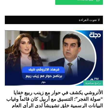
لا تفوت القراءة
برامج سياسية
الأتروشي يكشف في حوار مع زينب ربيع خفايا
“صولة الفجر”: التنسيق مع أربيل كان قائماً وغياب
البيانات الرسمية خلق تشويشاً لدى الرأي العام