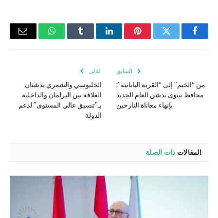
فيسبوك
تويتر
بينتيريست
لينكدإن
Tumblr
واتساب
البريد
الإلكتر
السابق
التالي
من “الخيم” إلى “القرية اليابانية”:
الحلبوسي والشمري يدشنان
محافظ نينوى يدشن العام الجديد
العلاقة بين البرلمان والداخلية
بإنهاء معاناة النازحين
بـ”تنسيق عالي المستوى” لدعم
الدولة
المقالات
ذات الصلة