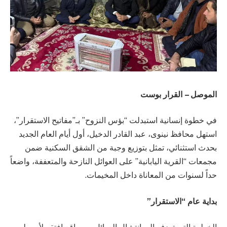
الموصل – القرار بوست
في خطوة إنسانية استبدلت “بؤس النزوح” بـ”مفاتيح الاستقرار”،
استهل محافظ نينوى، عبد القادر الدخيل، أول أيام العام الجديد
بحدث استثنائي، تمثل بتوزيع وجبة من الشقق السكنية ضمن
مجمعات “القرية اليابانية” على العوائل النازحة والمتعففة، واضعاً
حداً لسنوات من المعاناة داخل المخيمات.
بداية عام “الاستقرار”