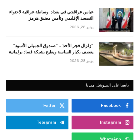
عباس عراقجي في بغداد: وساطة عراقية لاحتواء
التصعيد الإقليمي وتأمين مضيق هرمز
يونيو 28, 2026
“زلزال فجر الأحد”.. “صندوق الجميلي الأسود”
يعصف بكبار الساسة ويطيح بشبكة فساد برلمانية
يونيو 28, 2026
تابعنا على السوشل ميديا
Twitter
Facebook
Telegram
Instagram
WhatsApp