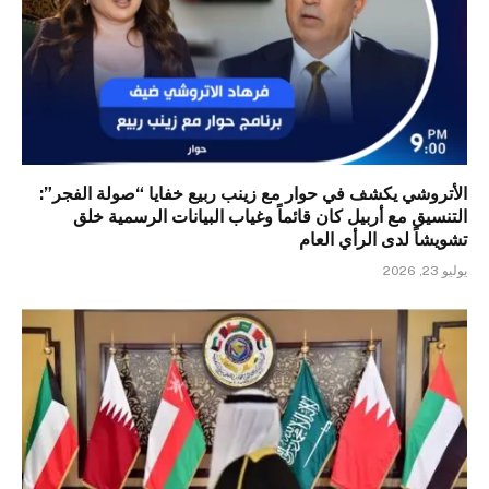
الأتروشي يكشف في حوار مع زينب ربيع خفايا “صولة الفجر”:
التنسيق مع أربيل كان قائماً وغياب البيانات الرسمية خلق
تشويشاً لدى الرأي العام
يوليو 23, 2026