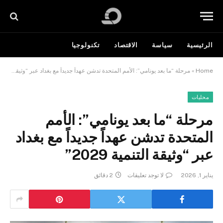
الرئيسية
سياسة
الاقتصاد
تكنولوجيا
Home
»
مرحلة “ما بعد يونامي”: الأمم المتحدة تدشن عهداً جديداً مع بغداد عبر “وثيقة التنمية 2029”
محليات
مرحلة “ما بعد يونامي”: الأمم
المتحدة تدشن عهداً جديداً مع بغداد
عبر “وثيقة التنمية 2029”
يناير 1, 2026
لا توجد تعليقات
2 دقائق