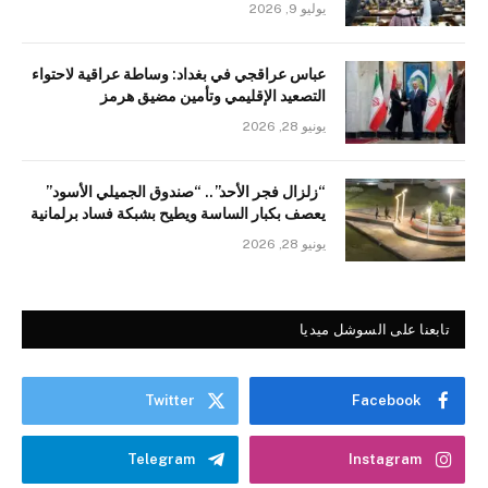
يوليو 9, 2026
عباس عراقجي في بغداد: وساطة عراقية لاحتواء
التصعيد الإقليمي وتأمين مضيق هرمز
يونيو 28, 2026
“زلزال فجر الأحد”.. “صندوق الجميلي الأسود”
يعصف بكبار الساسة ويطيح بشبكة فساد برلمانية
يونيو 28, 2026
تابعنا على السوشل ميديا
Twitter
Facebook
Telegram
Instagram