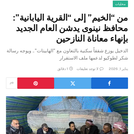
محليات
من “الخيم” إلى “القرية اليابانية”:
محافظ نينوى يدشن العام الجديد
بإنهاء معاناة النازحين
الدخيل يوزع شققاً سكنية بالتعاون مع "الهابيتات".. ويوجه رسالة
شكر لطوكيو لدعمها ملف الاستقرار
يناير 1, 2026
لا توجد تعليقات
1 دقائق