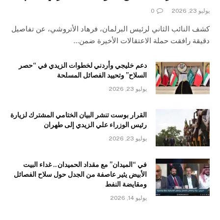
يوليو 23, 2026
0
كشف النائب الثاني لرئيس البرلمان، فرهاد الأتروشي، عن تفاصيل
دقيقة رافقت حملة الاعتقالات الأخيرة ضمن…
دعم خليجي وأردني لخطوات الزيدي في “حصر
السلاح” وتحييد الفصائل المسلحة
يوليو 23, 2026
القرار بوست تنشر البيان الختامي المشترك لزيارة
رئيس الوزراء علي الزيدي إلى طهران
يوليو 23, 2026
في “الميدان” مع مقداد الحميدان.. غداء البيت
الأبيض يثير عاصفة من الجدل حول سلاح الفصائل
ومقايضة النفط
يوليو 14, 2026