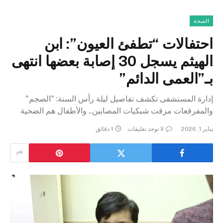
الصحة
احتفالات “تطفئ العيون”: ابن
الهيثم يسجل 30 إصابة بعضها انتهى
بـ”العمى الدائم”
إدارة المستشفى تكشف تفاصيل ليلة رأس السنة: "الصجم"
والمفرقعات مزقت شبكيات المصابين.. والأطفال هم الضحية
يناير 1, 2026
لا توجد تعليقات
1 دقائق