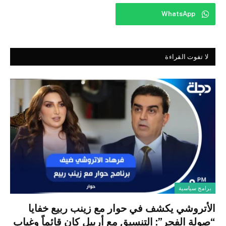
WhatsApp
لا تفوت القراءة
برامج سياسية
الأتروشي يكشف في حوار مع زينب ربيع خفايا
“صولة الفجر”: التنسيق مع أربيل كان قائماً وغياب