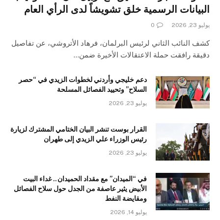
البيانات الرسمية خلق تشويشاً لدى الرأي العام
يوليو 23, 2026
0
كشف النائب الثاني لرئيس البرلمان، فرهاد الأتروشي، عن تفاصيل
دقيقة رافقت حملة الاعتقالات الأخيرة ضمن…
دعم خليجي وأردني لخطوات الزيدي في “حصر
السلاح” وتحييد الفصائل المسلحة
يوليو 23, 2026
القرار بوست تنشر البيان الختامي المشترك لزيارة
رئيس الوزراء علي الزيدي إلى طهران
يوليو 23, 2026
في “الميدان” مع مقداد الحميدان.. غداء البيت
الأبيض يثير عاصفة من الجدل حول سلاح الفصائل
ومقايضة النفط
يوليو 14, 2026