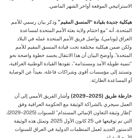
الاستراتيجي الموقعة أواخر الشهر الماضي.
هيكلية جديدة بقيادة “المنسق المقيم”
وذكر بيان رسمي للأمم
المتحدة، أنه “مع اختتام ولاية بعثة الأمم المتحدة لمساعدة
العراق (يونامي)، يواصل فريق الأمم المتحدة عمله في البلاد
ولكن ضمن هيكلية مختلفة تحت قيادة المنسق المقيم للأمم
المتحدة”. وأوضح البيان أن هذا الانتقال يجسد خطوة واضحة نحو
“تنمية طويلة الأمد ومستدامة”، تقودها القيادة الوطنية العراقية،
وتستند إلى مؤسسات أقوى وشراكات فاعلة، بعيداً عن الوصاية
أو المساعدة الطارئة.
خارطة طريق (2025–2029)
وأشار الفريق الأممي إلى أن
العمل سيجري بالشراكة الوثيقة مع الحكومة العراقية وفق
“إطار وثيقة التعاون الإنمائي المستدام” للسنوات (2025–2029)،
التي تم توقيعها في 25 كانون الأول 2025. وتمثل هذه الوثيقة
الدستور الجديد لعمل المنظمات الدولية في العراق للسنوات
الأربع المقبلة.