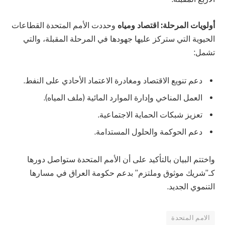
أولويات المرحلة: اقتصاد ومياه
وحددت الأمم المتحدة القطاعات
الحيوية التي ستركز عليها جهودها في المرحلة المقبلة، والتي
تشمل:
دعم تنويع الاقتصاد ومغادرة الاعتماد الأحادي على النفط.
العمل المناخي وإدارة الموارد المائية (ملف المياه).
تعزيز شبكات الحماية الاجتماعية.
دعم الحوكمة والحلول المستدامة.
واختتم البيان بالتأكيد على أن الأمم المتحدة ستواصل دورها
كـ”شريك موثوق وملتزم” بدعم حكومة العراق في مسارها
التنموي الجديد.
الامم المتحدة