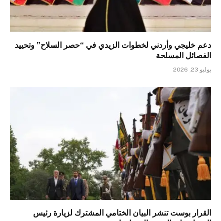
دعم خليجي وأردني لخطوات الزيدي في “حصر السلاح” وتحييد
الفصائل المسلحة
يوليو 23, 2026
القرار بوست تنشر البيان الختامي المشترك لزيارة رئيس