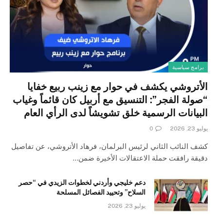
برامج سياسية
الأتروشي يكشف في حوار مع زينب ربيع خفايا
“صولة الفجر”: التنسيق مع أربيل كان قائماً وغياب
البيانات الرسمية خلق تشويشاً لدى الرأي العام
يوليو 23, 2026
0
كشف النائب الثاني لرئيس البرلمان، فرهاد الأتروشي، عن تفاصيل
دقيقة رافقت حملة الاعتقالات الأخيرة ضمن…
دعم خليجي وأردني لخطوات الزيدي في “حصر
السلاح” وتحييد الفصائل المسلحة
يوليو 23, 2026