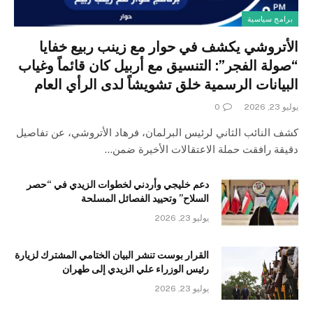
برامج سياسية
الأتروشي يكشف في حوار مع زينب ربيع خفايا
“صولة الفجر”: التنسيق مع أربيل كان قائماً وغياب
البيانات الرسمية خلق تشويشاً لدى الرأي العام
يوليو 23, 2026
0
كشف النائب الثاني لرئيس البرلمان، فرهاد الأتروشي، عن تفاصيل
دقيقة رافقت حملة الاعتقالات الأخيرة ضمن…
دعم خليجي وأردني لخطوات الزيدي في “حصر
السلاح” وتحييد الفصائل المسلحة
يوليو 23, 2026
القرار بوست تنشر البيان الختامي المشترك لزيارة
رئيس الوزراء علي الزيدي إلى طهران
يوليو 23, 2026