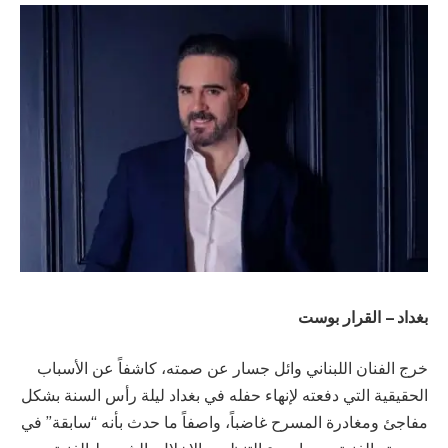
بغداد – القرار بوست
خرج الفنان اللبناني وائل جسار عن صمته، كاشفاً عن الأسباب
الحقيقية التي دفعته لإنهاء حفله في بغداد ليلة رأس السنة بشكل
مفاجئ ومغادرة المسرح غاضباً، واصفاً ما حدث بأنه “سابقة” في