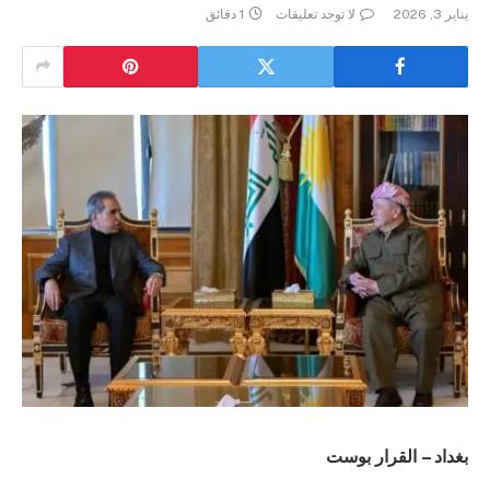
يناير 3, 2026
لا توجد تعليقات
1 دقائق
بغداد – القرار بوست