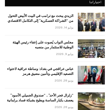
اختياراتنا
الزيدي يبحث مع ترامب في البيت الأبيض التحول
من “الشراكة العسكرية” إلى التكامل الاقتصادي
يوليو 14, 2026
مجلس النواب يُصوت على إعفاء رئيس الهيئة
الوطنية للاستثمار من منصبه
يوليو 9, 2026
عباس عراقجي في بغداد: وساطة عراقية لاحتواء
التصعيد الإقليمي وتأمين مضيق هرمز
يونيو 28, 2026
“زلزال فجر الأحد”.. “صندوق الجميلي الأسود”
يعصف بكبار الساسة ويطيح بشبكة فساد برلمانية
يونيو 28, 2026