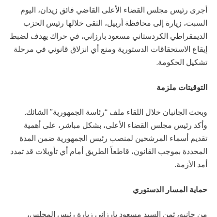
أجرى رئيس مجلس القضاء الأعلى القاضي فائق زيدان، اليوم
السبت، زيارة إلى محافظة أربيل، التقى خلالها رئيس الحزب
الديمقراطي الكردستاني مسعود بارزاني، في حراك يهدف لضبط
إيقاع الاستحقاقات الدستورية ومنع أي انزلاق قانوني في مرحلة
تشكيل الحكومة.
التوقيتات ملزمة
وبحث الجانبان خلال اللقاء ملف “رئاسة الجمهورية” الشائك.
وأكد رئيس مجلس القضاء الأعلى، بشكل مباشر، على أهمية
تقديم أسماء المرشحين لمنصب رئيس الجمهورية ضمن المدة
المحددة بموجب القانون، قاطعاً الطريق أمام أي تأويلات قد تمدد
أمد الأزمة.
حماية المسار الدستوري
من جانبه، ثمن السيد مسعود بارزاني زيارة رئيس المجلس،