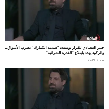
خبير اقتصادي للقرار بوست: “صدمة الكمارك” تضرب الأسواق..
والركود يهدد بابتلاع “القدرة الشرائية”
يناير 7, 2026