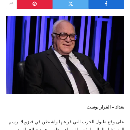
بغداد – القرار بوست
على وقع طبول الحرب التي قرعتها واشنطن في فنزويلا، رسم
المستشار المالي لرئيس الوزراء، مظهر محمد صالح، اليوم