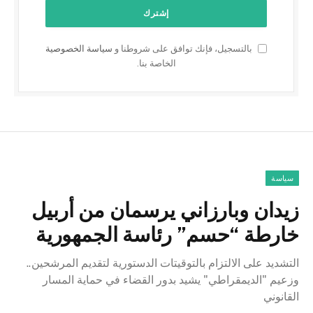
بالتسجيل، فإنك توافق على شروطنا و
سياسة الخصوصية
الخاصة بنا.
سياسة
زيدان وبارزاني يرسمان من أربيل
خارطة “حسم” رئاسة الجمهورية
التشديد على الالتزام بالتوقيتات الدستورية لتقديم المرشحين..
وزعيم "الديمقراطي" يشيد بدور القضاء في حماية المسار
القانوني