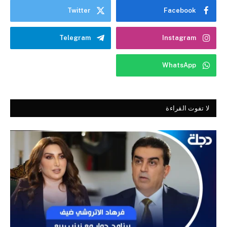
Twitter
Facebook
Telegram
Instagram
WhatsApp
لا تفوت القراءة