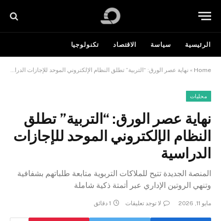
الرئيسية
سياسة
الاقتصاد
تكنولوجيا
Home
»
نهاية عصر الورق: “التربية” تطلق النظام الإلكتروني الموحد للإجازات الدراسية
محليات
نهاية عصر الورق: “التربية” تطلق
النظام الإلكتروني الموحد للإجازات
الدراسية
المنصة الجديدة تتيح للملاكات التربوية متابعة طلباتهم بشفافية
وتنهي الروتين الإداري عبر أتمتة ذكية شاملة
مايو 11, 2026
لا توجد تعليقات
1 دقائق