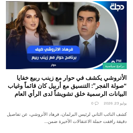
برامج سياسية
الأتروشي يكشف في حوار مع زينب ربيع خفايا
“صولة الفجر”: التنسيق مع أربيل كان قائماً وغياب
البيانات الرسمية خلق تشويشاً لدى الرأي العام
يوليو 23, 2026
0
كشف النائب الثاني لرئيس البرلمان، فرهاد الأتروشي، عن تفاصيل
دقيقة رافقت حملة الاعتقالات الأخيرة ضمن…