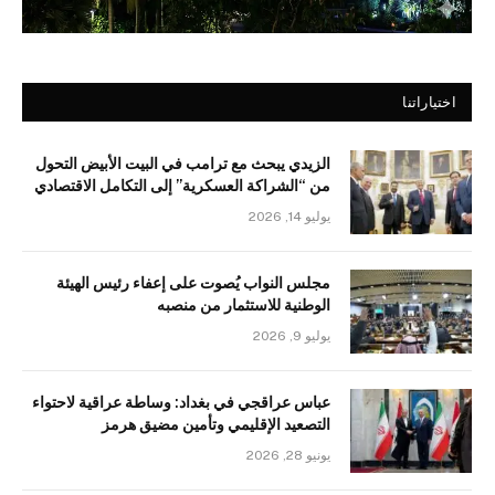
اختياراتنا
الزيدي يبحث مع ترامب في البيت الأبيض التحول
من “الشراكة العسكرية” إلى التكامل الاقتصادي
يوليو 14, 2026
مجلس النواب يُصوت على إعفاء رئيس الهيئة
الوطنية للاستثمار من منصبه
يوليو 9, 2026
عباس عراقجي في بغداد: وساطة عراقية لاحتواء
التصعيد الإقليمي وتأمين مضيق هرمز
يونيو 28, 2026