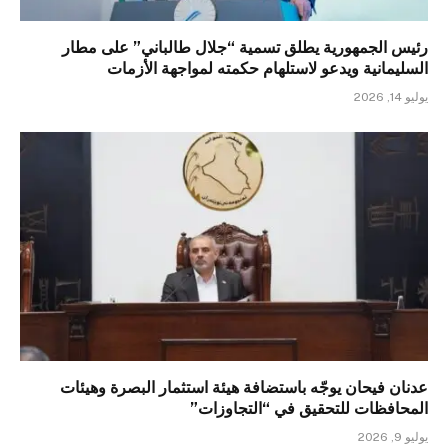
رئيس الجمهورية يطلق تسمية “جلال طالباني” على مطار
السليمانية ويدعو لاستلهام حكمته لمواجهة الأزمات
يوليو 14, 2026
عدنان فيحان يوجّه باستضافة هيئة استثمار البصرة وهيئات
المحافظات للتحقيق في “التجاوزات”
يوليو 9, 2026