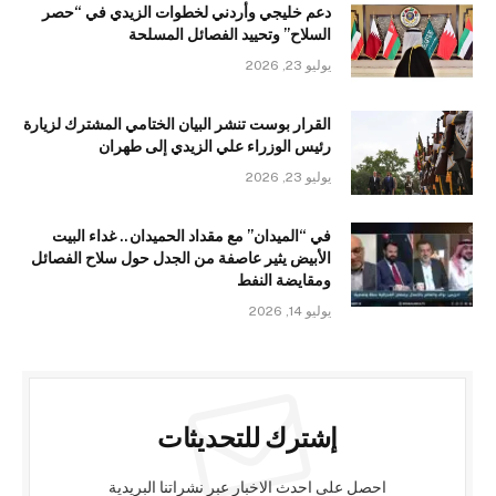
دعم خليجي وأردني لخطوات الزيدي في “حصر
السلاح” وتحييد الفصائل المسلحة
يوليو 23, 2026
القرار بوست تنشر البيان الختامي المشترك لزيارة
رئيس الوزراء علي الزيدي إلى طهران
يوليو 23, 2026
في “الميدان” مع مقداد الحميدان.. غداء البيت
الأبيض يثير عاصفة من الجدل حول سلاح الفصائل
ومقايضة النفط
يوليو 14, 2026
إشترك للتحديثات
احصل على احدث الاخبار عبر نشراتنا البريدية