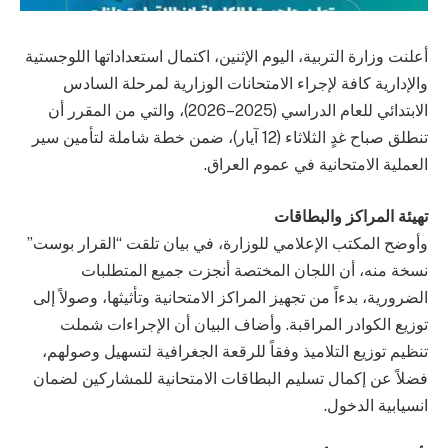
أعلنت وزارة التربية، اليوم الإثنين، اكتمال استعداداتها اللوجستية
والإدارية كافة لإجراء الامتحانات الوزارية لمرحلة السادس
الابتدائي للعام الدراسي (2025–2026)، والتي من المقرر أن
تنطلق صباح غدٍ الثلاثاء (12 آيار)، ضمن خطة شاملة لتأمين سير
العملية الامتحانية في عموم العراق.
تهيئة المراكز والبطاقات
وأوضح المكتب الإعلامي للوزارة، في بيان تلقت “القرار بوست”
نسخة منه، أن اللجان المختصة أنجزت جميع المتطلبات
الضرورية، بدءاً من تجهيز المراكز الامتحانية وتأثيثها، وصولاً إلى
توزيع الكوادر المراقبة. وأضاف البيان أن الإجراءات شملت
تنظيم توزيع التلاميذ وفقاً للرقعة الجغرافية لتسهيل وصولهم،
فضلاً عن إكمال تسليم البطاقات الامتحانية للمشاركين لضمان
انسيابية الدخول.