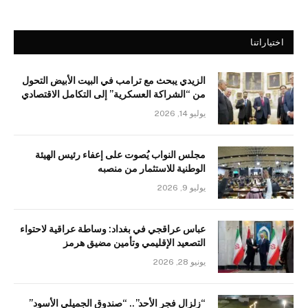
اختياراتنا
الزيدي يبحث مع ترامب في البيت الأبيض التحول
من “الشراكة العسكرية” إلى التكامل الاقتصادي
يوليو 14, 2026
مجلس النواب يُصوت على إعفاء رئيس الهيئة
الوطنية للاستثمار من منصبه
يوليو 9, 2026
عباس عراقجي في بغداد: وساطة عراقية لاحتواء
التصعيد الإقليمي وتأمين مضيق هرمز
يونيو 28, 2026
“زلزال فجر الأحد”.. “صندوق الجميلي الأسود”