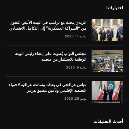
اختياراتنا
الزيدي يبحث مع ترامب في البيت الأبيض التحول
من “الشراكة العسكرية” إلى التكامل الاقتصادي
يوليو 14, 2026
مجلس النواب يُصوت على إعفاء رئيس الهيئة
الوطنية للاستثمار من منصبه
يوليو 9, 2026
عباس عراقجي في بغداد: وساطة عراقية لاحتواء
التصعيد الإقليمي وتأمين مضيق هرمز
يونيو 28, 2026
أحدث التعليقات