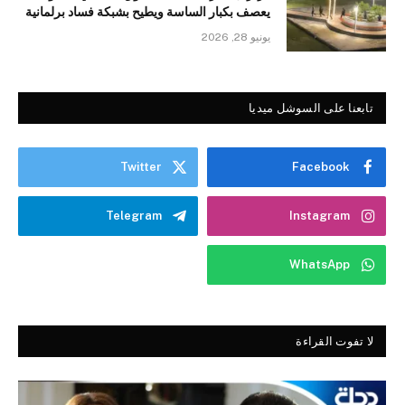
يعصف بكبار الساسة ويطيح بشبكة فساد برلمانية
يونيو 28, 2026
تابعنا على السوشل ميديا
Twitter
Facebook
Telegram
Instagram
WhatsApp
لا تفوت القراءة