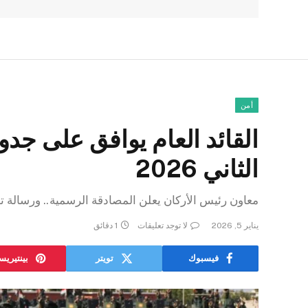
أمن
القائد العام يوافق على جد
الثاني 2026
معاون رئيس الأركان يعلن المصادقة الرسمية.. ورسالة ت
يناير 5, 2026
لا توجد تعليقات
1 دقائق
فيسبوك
تويتر
بينتيري