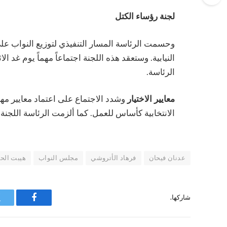
لجنة رؤساء الكتل
وحسمت الرئاسة المسار التنفيذي لتوزيع النواب عل
النيابية. وستعقد هذه اللجنة اجتماعاً مهماً يوم غد ال
الرئاسة.
معايير الاختيار
وشدد الاجتماع على اعتماد معايير مهن
الانتخابية كأساس للعمل. كما ألزمت الرئاسة اللجنة 
عدنان فيحان
فرهاد الأتروشي
مجلس النواب
هيبت الح
شاركها.
فيسبوك