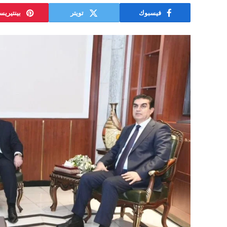
فيسبوك
تويتر
بينتيري