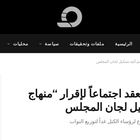
الرئيسية
ملفات وتحقيقات
سياسة
محليات
سم آلية تشكيل لجان المجلس
د اجتماعاً لإقرار “منهاج
يل لجان المجلس