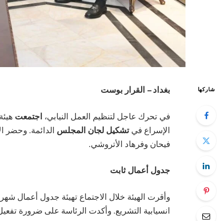
بغداد – القرار بوست
شاركها
في تحرك عاجل لتنظيم العمل النيابي،
اجتمعت
هيئة
الإسراع في
تشكيل لجان المجلس
الدائمة. وحضر ال
فيحان وفرهاد الأتروشي.
جدول أعمال ثابت
وأقرت الهيئة خلال الاجتماع تهيئة جدول أعمال شه
انسيابية التشريع. وأكدت الرئاسة على ضرورة تفعيل 