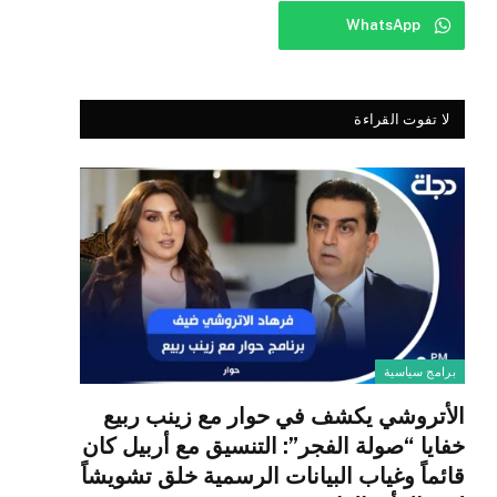
WhatsApp
لا تفوت القراءة
برامج سياسية
الأتروشي يكشف في حوار مع زينب ربيع
خفايا “صولة الفجر”: التنسيق مع أربيل كان
قائماً وغياب البيانات الرسمية خلق تشويشاً