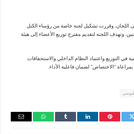
ى اللجان. وقررت تشكيل لجنة خاصة من رؤساء الكتل
اثنين. وتهدف اللجنة لتقديم مقترح توزيع الأعضاء إلى هيئة
ية في التوزيع واعتماد النظام الداخلي والاستحقاقات
بمراعاة “الاختصاص” لضمان فاعلية الأداء.
لبوسي
تويتر
بينتيريست
لينكدإن
Tumblr
واتساب
البريد
الإلكتروني